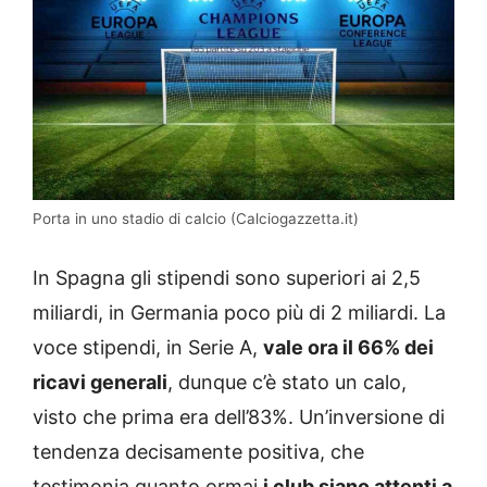
Porta in uno stadio di calcio (Calciogazzetta.it)
In Spagna gli stipendi sono superiori ai 2,5
miliardi, in Germania poco più di 2 miliardi. La
voce stipendi, in Serie A,
vale ora il 66% dei
ricavi generali
, dunque c’è stato un calo,
visto che prima era dell’83%. Un’inversione di
tendenza decisamente positiva, che
testimonia quanto ormai
i club siano attenti a