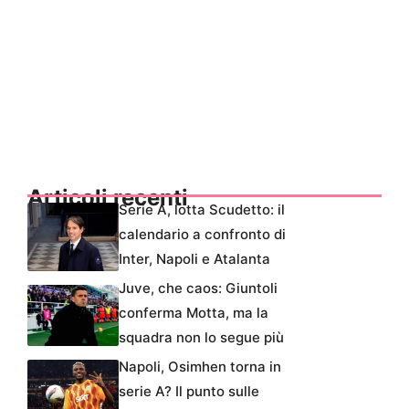
Articoli recenti
Serie A, lotta Scudetto: il
calendario a confronto di
Inter, Napoli e Atalanta
Juve, che caos: Giuntoli
conferma Motta, ma la
squadra non lo segue più
Napoli, Osimhen torna in
serie A? Il punto sulle