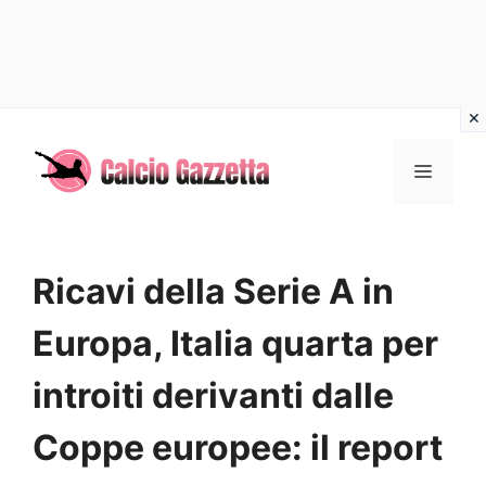
Vai
al
MENU
contenuto
Ricavi della Serie A in
Europa, Italia quarta per
introiti derivanti dalle
Coppe europee: il report