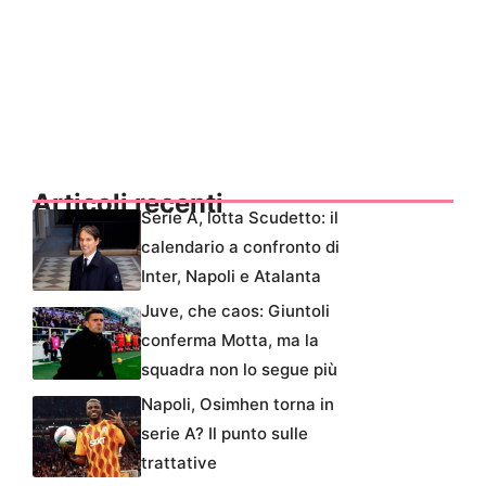
Articoli recenti
Serie A, lotta Scudetto: il
calendario a confronto di
Inter, Napoli e Atalanta
Juve, che caos: Giuntoli
conferma Motta, ma la
squadra non lo segue più
Napoli, Osimhen torna in
serie A? Il punto sulle
trattative