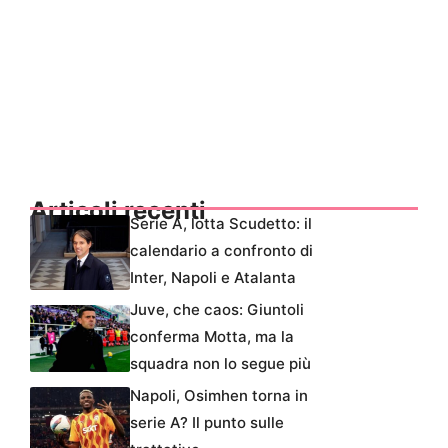
Articoli recenti
Serie A, lotta Scudetto: il
calendario a confronto di
Inter, Napoli e Atalanta
Juve, che caos: Giuntoli
conferma Motta, ma la
squadra non lo segue più
Napoli, Osimhen torna in
serie A? Il punto sulle