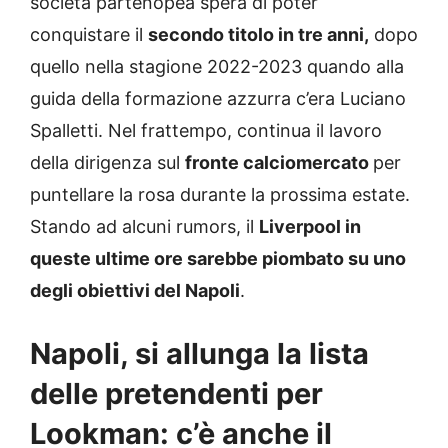
società partenopea spera di poter
conquistare il
secondo titolo in tre anni,
dopo
quello nella stagione 2022-2023 quando alla
guida della formazione azzurra c’era Luciano
Spalletti. Nel frattempo, continua il lavoro
della dirigenza sul
fronte calciomercato
per
puntellare la rosa durante la prossima estate.
Stando ad alcuni rumors, il
Liverpool in
queste ultime ore sarebbe piombato su uno
degli obiettivi del Napoli
.
Napoli, si allunga la lista
delle pretendenti per
Lookman: c’è anche il