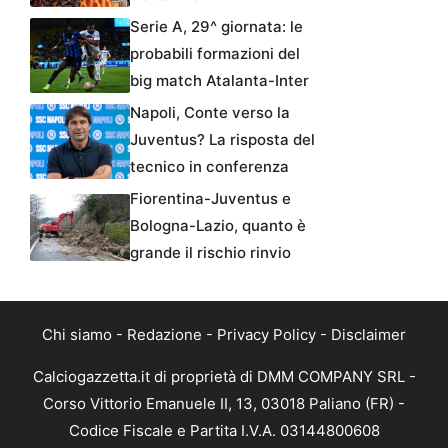
Serie A, 29^ giornata: le
probabili formazioni del
big match Atalanta-Inter
Napoli, Conte verso la
Juventus? La risposta del
tecnico in conferenza
Fiorentina-Juventus e
Bologna-Lazio, quanto è
grande il rischio rinvio
Chi siamo
-
Redazione
-
Privacy Policy
-
Disclaimer
Calciogazzetta.it di proprietà di DMM COMPANY SRL -
Corso Vittorio Emanuele II, 13, 03018 Paliano (FR) -
Codice Fiscale e Partita I.V.A. 03144800608