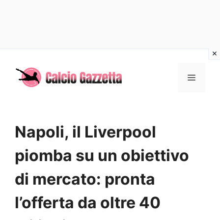
Vai
al
MENU
contenuto
Napoli, il Liverpool
piomba su un obiettivo
di mercato: pronta
l’offerta da oltre 40