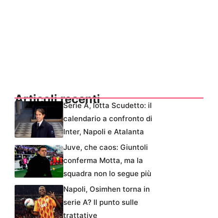
Articoli recenti
Serie A, lotta Scudetto: il
calendario a confronto di
Inter, Napoli e Atalanta
Juve, che caos: Giuntoli
conferma Motta, ma la
squadra non lo segue più
Napoli, Osimhen torna in
serie A? Il punto sulle
trattative