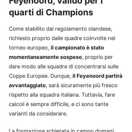
Feyenoord, valido per i
quarti di Champions
Come stabilito dal regolamento olandese,
richiesto proprio dalle quadre coinvolte nel
torneo europeo,
il campionato è stato
momentaneamente sospeso
, proprio per
dare modo alle squadre di concentrarsi sulle
Coppe Europee. Dunque,
il Feyenoord partirà
avvantaggiato
, sarà sicuramente più fresco
rispetto alla squadra italiana. Tuttavia, fare
calcoli è sempre difficile, e ci sono tante
varianti da considerare.
La formazione schierata in campo domani