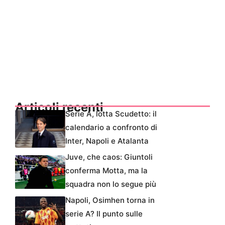
Articoli recenti
Serie A, lotta Scudetto: il
calendario a confronto di
Inter, Napoli e Atalanta
Juve, che caos: Giuntoli
conferma Motta, ma la
squadra non lo segue più
Napoli, Osimhen torna in
serie A? Il punto sulle