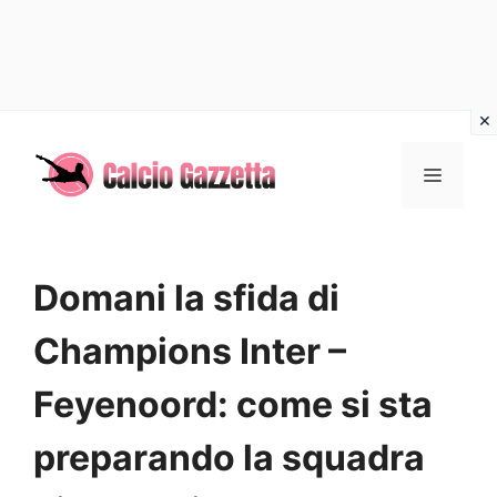
Vai
al
MENU
contenuto
Domani la sfida di
Champions Inter –
Feyenoord: come si sta
preparando la squadra