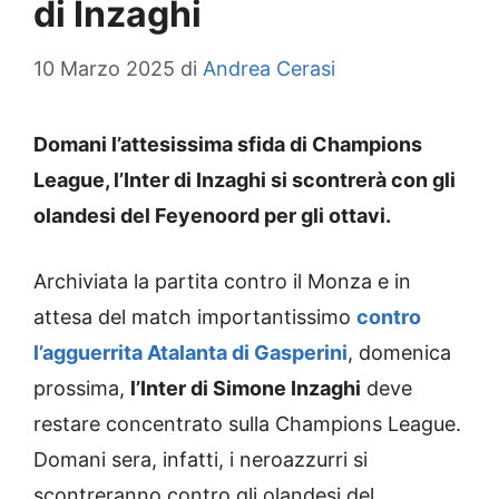
di Inzaghi
10 Marzo 2025
di
Andrea Cerasi
Domani l’attesissima sfida di Champions
League, l’Inter di Inzaghi si scontrerà con gli
olandesi del Feyenoord per gli ottavi.
Archiviata la partita contro il Monza e in
attesa del match importantissimo
contro
l’agguerrita Atalanta di Gasperini
, domenica
prossima,
l’Inter di Simone Inzaghi
deve
restare concentrato sulla Champions League.
Domani sera, infatti, i neroazzurri si
scontreranno contro gli olandesi del