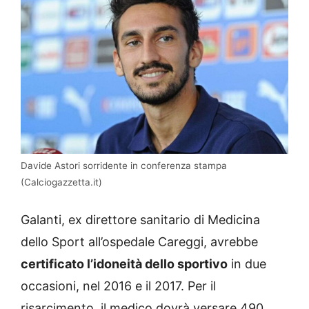
Davide Astori sorridente in conferenza stampa
(Calciogazzetta.it)
Galanti, ex direttore sanitario di Medicina
dello Sport all’ospedale Careggi, avrebbe
certificato l’idoneità dello sportivo
in due
occasioni, nel 2016 e il 2017. Per il
risarcimento, il medico dovrà versare 490