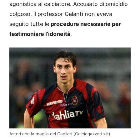
agonistica al calciatore. Accusato di omicidio
colposo, il professor Galanti non aveva
seguito tutte le
procedure necessarie per
testimoniare l’idoneità
.
Astori con la maglia del Cagliari (Calciogazzetta.it)