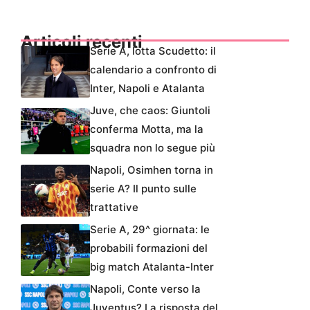
Articoli recenti
Serie A, lotta Scudetto: il
calendario a confronto di
Inter, Napoli e Atalanta
Juve, che caos: Giuntoli
conferma Motta, ma la
squadra non lo segue più
Napoli, Osimhen torna in
serie A? Il punto sulle
trattative
Serie A, 29^ giornata: le
probabili formazioni del
big match Atalanta-Inter
Napoli, Conte verso la
Juventus? La risposta del