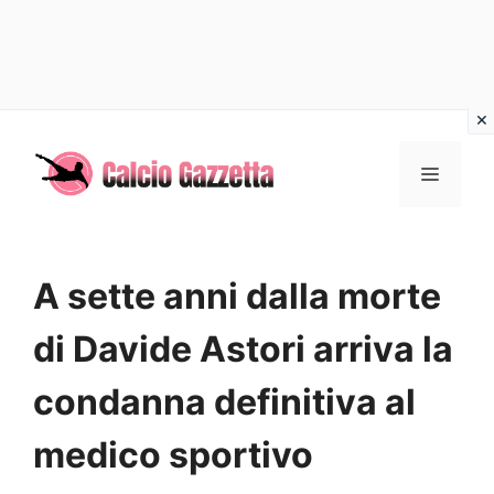
Vai
al
MENU
contenuto
A sette anni dalla morte
di Davide Astori arriva la
condanna definitiva al
medico sportivo