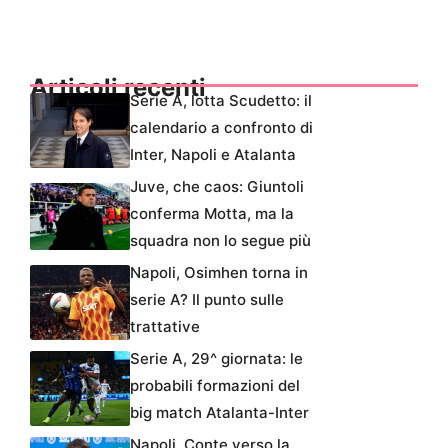
Articoli recenti
Serie A, lotta Scudetto: il
calendario a confronto di
Inter, Napoli e Atalanta
Juve, che caos: Giuntoli
conferma Motta, ma la
squadra non lo segue più
Napoli, Osimhen torna in
serie A? Il punto sulle
trattative
Serie A, 29^ giornata: le
probabili formazioni del
big match Atalanta-Inter
Napoli, Conte verso la