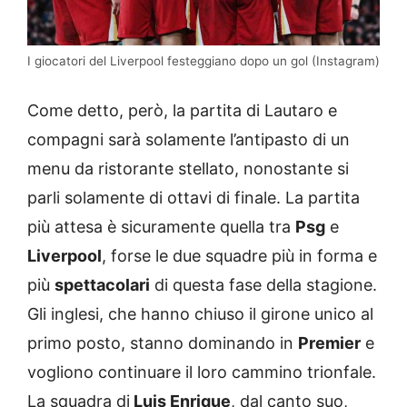
I giocatori del Liverpool festeggiano dopo un gol (Instagram)
Come detto, però, la partita di Lautaro e
compagni sarà solamente l’antipasto di un
menu da ristorante stellato, nonostante si
parli solamente di ottavi di finale. La partita
più attesa è sicuramente quella tra
Psg
e
Liverpool
, forse le due squadre più in forma e
più
spettacolari
di questa fase della stagione.
Gli inglesi, che hanno chiuso il girone unico al
primo posto, stanno dominando in
Premier
e
vogliono continuare il loro cammino trionfale.
La squadra di
Luis Enrique
, dal canto suo,