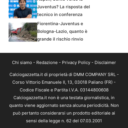
Juventus? La risposta del
tecnico in conferenza
Fiorentina-Juventus e
Bologna-Lazio, quanto è
grande il rischio rinvio
Chi siamo
-
Redazione
-
Privacy Policy
-
Disclaimer
Calciogazzetta.it di proprietà di DMM COMPANY SRL -
Corso Vittorio Emanuele II, 13, 03018 Paliano (FR) -
Codice Fiscale e Partita I.V.A. 03144800608
Calciogazzetta.it non è una testata giornalistica, in
quanto viene aggiornato senza alcuna periodicità. Non
può pertanto considerarsi un prodotto editoriale ai
sensi della legge n. 62 del 07.03.2001