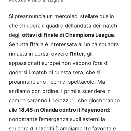
Parco dei Principi (Instagram)
Si preannuncia un mercoledì stellare quello
che chiuderà il quadro dell’andata dei match
degli
ottavi di finale di Champions League
.
Se tutta l’Italia è interessata all’unica squadra
rimasta in corsa, ovvero l’
Inter
, gli
appassionati europei non vedono l’ora di
godersi i match di questa sera, che si
preannunciano ricchi di spettacolo. Ma
andiamo con ordine. I primi a scendere in
campo saranno i nerazzurri che giocheranno
alle
18.45 in Olanda contro il Feyenoord
:
nonostante l’emergenza sugli esterni la
squadra di Inzaghi è ampiamente favorita e