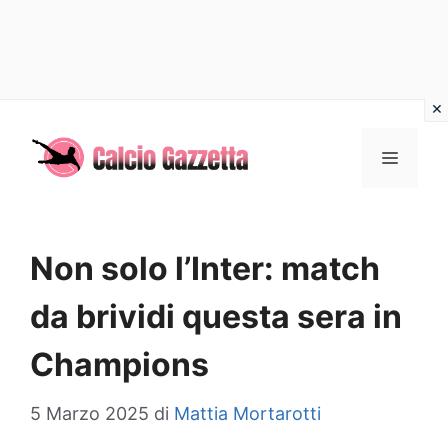
Vai
al
MENU
contenuto
Non solo l’Inter: match
da brividi questa sera in
Champions
5 Marzo 2025
di
Mattia Mortarotti