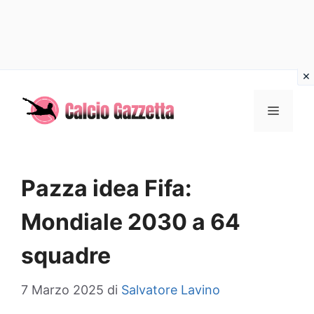
Vai
al
MENU
contenuto
Pazza idea Fifa:
Mondiale 2030 a 64
squadre
7 Marzo 2025
di
Salvatore Lavino