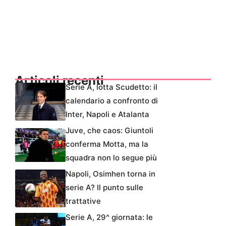
Articoli recenti
Serie A, lotta Scudetto: il
calendario a confronto di
Inter, Napoli e Atalanta
Juve, che caos: Giuntoli
conferma Motta, ma la
squadra non lo segue più
Napoli, Osimhen torna in
serie A? Il punto sulle
trattative
Serie A, 29^ giornata: le