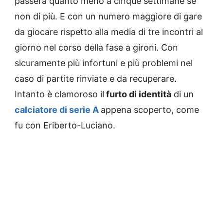
passerà quanto meno a cinque settimane se
non di più. E con un numero maggiore di gare
da giocare rispetto alla media di tre incontri al
giorno nel corso della fase a gironi. Con
sicuramente più infortuni e più problemi nel
caso di partite rinviate e da recuperare.
Intanto è clamoroso il
furto di identità
di un
calciatore di serie A
appena scoperto, come
fu con Eriberto-Luciano.