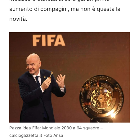
aumento di compagini, ma non è questa la
novità.
Pazza idea Fifa: Mondiale 2030 a 64 squadre –
calciogazzetta.it Foto Ansa