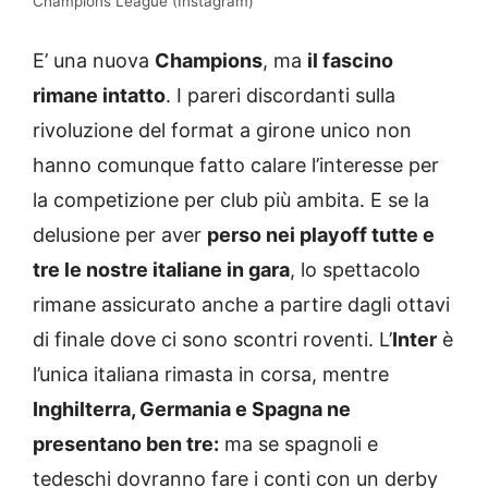
Champions League (Instagram)
E’ una nuova
Champions
, ma
il fascino
rimane intatto
. I pareri discordanti sulla
rivoluzione del format a girone unico non
hanno comunque fatto calare l’interesse per
la competizione per club più ambita. E se la
delusione per aver
perso nei playoff tutte e
tre le nostre italiane in gara
, lo spettacolo
rimane assicurato anche a partire dagli ottavi
di finale dove ci sono scontri roventi. L’
Inter
è
l’unica italiana rimasta in corsa, mentre
Inghilterra, Germania e Spagna ne
presentano ben tre:
ma se spagnoli e
tedeschi dovranno fare i conti con un derby