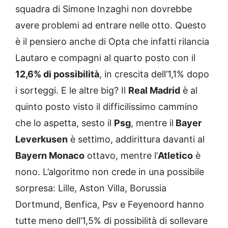
squadra di Simone Inzaghi non dovrebbe
avere problemi ad entrare nelle otto. Questo
è il pensiero anche di Opta che infatti rilancia
Lautaro e compagni al quarto posto con il
12,6% di possibilità
, in crescita dell’1,1% dopo
i sorteggi. E le altre big? Il
Real Madrid
è al
quinto posto visto il difficilissimo cammino
che lo aspetta, sesto il
Psg
, mentre il
Bayer
Leverkusen
è settimo, addirittura davanti al
Bayern Monaco
ottavo, mentre l’
Atletico
è
nono. L’algoritmo non crede in una possibile
sorpresa: Lille, Aston Villa, Borussia
Dortmund, Benfica, Psv e Feyenoord hanno
tutte meno dell’1,5% di possibilità di sollevare