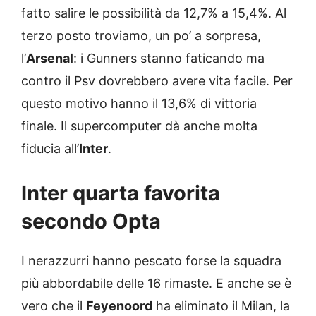
fatto salire le possibilità da 12,7% a 15,4%. Al
terzo posto troviamo, un po’ a sorpresa,
l’
Arsenal
: i Gunners stanno faticando ma
contro il Psv dovrebbero avere vita facile. Per
questo motivo hanno il 13,6% di vittoria
finale. Il supercomputer dà anche molta
fiducia all’
Inter
.
Inter quarta favorita
secondo Opta
I nerazzurri hanno pescato forse la squadra
più abbordabile delle 16 rimaste. E anche se è
vero che il
Feyenoord
ha eliminato il Milan, la