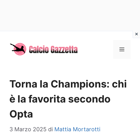
Vai
al
MENU
contenuto
Torna la Champions: chi
è la favorita secondo
Opta
3 Marzo 2025
di
Mattia Mortarotti