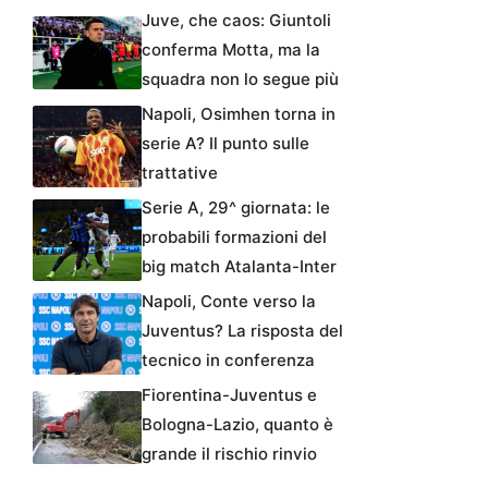
Juve, che caos: Giuntoli
conferma Motta, ma la
squadra non lo segue più
Napoli, Osimhen torna in
serie A? Il punto sulle
trattative
Serie A, 29^ giornata: le
probabili formazioni del
big match Atalanta-Inter
Napoli, Conte verso la
Juventus? La risposta del
tecnico in conferenza
Fiorentina-Juventus e
Bologna-Lazio, quanto è
grande il rischio rinvio